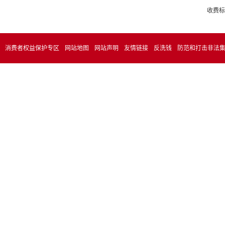
收费标
消费者权益保护专区
网站地图
网站声明
友情链接
反洗钱
防范和打击非法