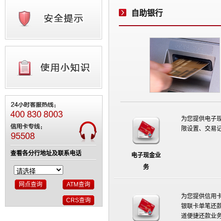
自助银行
为您提供电子
限设置、交易
查看各分行地址及联系电话
电子现金业
务
为您提供信用
银联卡单笔还
道便捷还款业