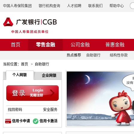
中国人寿保险集团
银行机构查询
人才招聘
联系我们
帮助中心
首页
零售金融
公司金融
普惠金融
热点推荐
自助银行
结构性存款
当前位置：
首页
>
自助银行
个人网银
企业网银
找回密码
安全服务
信用卡申请
信用卡激活