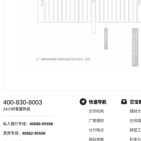
400-830-8003
快速导航
百宝
24小时客服热线
合作机构
理财计
广银理财
在线填
私人银行专线：
40080-95508
分行网点
网银工
贵宾专线：
40082-95508
网站地图
利率与