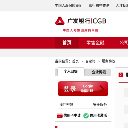
中国人寿保险集团
银行机构查询
人才招
首页
零售金融
公
当前位置：
首页
>
百宝箱
>
服务协议
个人网银
企业网银
找回密码
安全服务
信用卡申请
信用卡激活