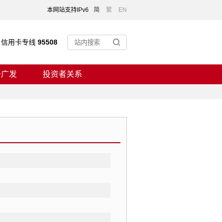
本网站支持IPv6
简
繁
EN
信用卡专线
95508
于广发
投资者关系