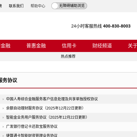
无障碍辅助浏览
聘
联系我们
帮助中心
24小时客服热线
400-830-8003
司金融
普惠金融
信用卡
财经频道
关
热点推荐
服务协议
中国人寿综合金融服务客户信息处理及共享单独授权协议
余额自动理财服务协议（2025年12月22日更新）
智能金业务用户服务协议（2025年12月22日更新）
广发银行借记卡还款宝服务协议
捷算通卡智能财资管理业务协议