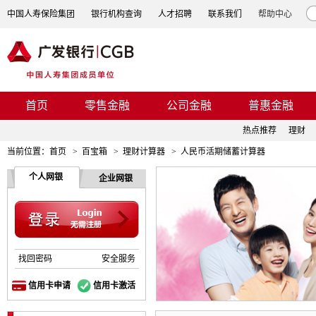
中国人寿保险集团
银行机构查询
人才招聘
联系我们
帮助中心
首页
零售金融
公司金融
普惠金融
热点推荐
理财
当前位置：
首页
>
百宝箱
>
理财计算器
>
人民币活期储蓄计算器
个人网银
企业网银
找回密码
安全服务
信用卡申请
信用卡激活