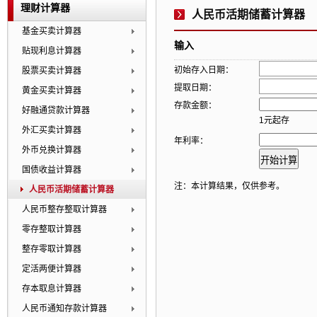
理财计算器
人民币活期储蓄计算器
基金买卖计算器
输入
贴现利息计算器
初始存入日期：
股票买卖计算器
提取日期：
黄金买卖计算器
存款金额：
好融通贷款计算器
1元起存
外汇买卖计算器
年利率：
外币兑换计算器
国债收益计算器
注：本计算结果，仅供参考。
人民币活期储蓄计算器
人民币整存整取计算器
零存整取计算器
整存零取计算器
定活两便计算器
存本取息计算器
人民币通知存款计算器