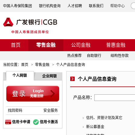
中国人寿保险集团
银行机构查询
人才招聘
联系我们
帮助中心
首页
零售金融
公司金融
普惠金融
热点推荐
自助银行
结构性存款
当前位置：
首页
>
零售金融
>
个人产品信息查询
个人网银
企业网银
个人产品信息查询
产品名称：
找回密码
安全服务
信托、资管计划及其它
信用卡申请
信用卡激活
新公募基金