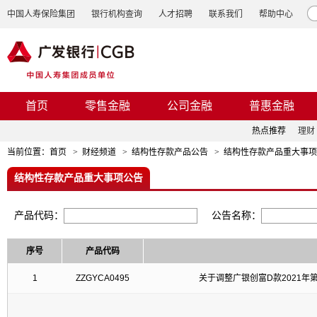
中国人寿保险集团
银行机构查询
人才招聘
联系我们
帮助中心
首页
零售金融
公司金融
普惠金融
热点推荐
理财
当前位置：
首页
>
财经频道
>
结构性存款产品公告
>
结构性存款产品重大事项
结构性存款产品重大事项公告
产品代码：
公告名称：
序号
产品代码
1
ZZGYCA0495
关于调整广银创富D款2021年