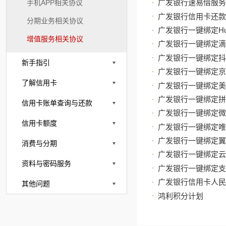
广发银行速易借服务
手机APP相关协议
广发银行信用卡还款
分期业务相关协议
广发银行一键绑定Hua
增值服务相关协议
广发银行一键绑定滴
广发银行一键绑定抖
新手指引
广发银行一键绑定京
了解信用卡
广发银行一键绑定美
广发银行一键绑定拼
信用卡账单查询与还款
广发银行一键绑定微
信用卡额度
广发银行一键绑定唯
广发银行一键绑定翼
消费与分期
广发银行一键绑定云
资料与密码服务
广发银行一键绑定支
广发银行信用卡人民
其他问题
鸿利积分计划