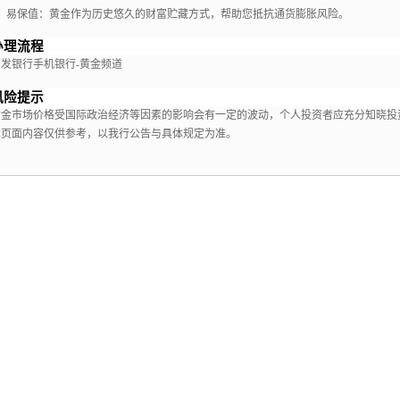
3、易保值：黄金作为历史悠久的财富贮藏方式，帮助您抵抗通货膨胀风险。
办理流程
广发银行手机银行-黄金频道
风险提示
黄金市场价格受国际政治经济等因素的影响会有一定的波动，个人投资者应充分知晓投
本页面内容仅供参考，以我行公告与具体规定为准。