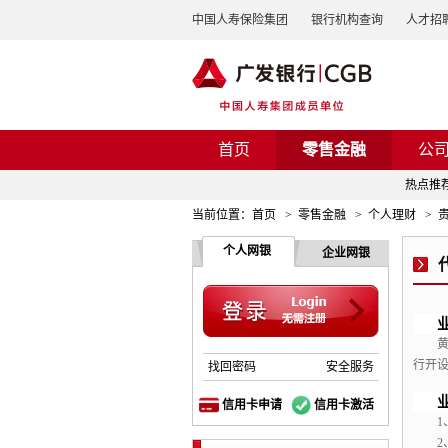
中国人寿保险集团
银行机构查询
人才招
首页
零售金融
公
热点推
当前位置：
首页
>
零售金融
>
个人理财
>
个人网银
企业网银
行开
找回密码
安全服务
信用卡申请
信用卡激活