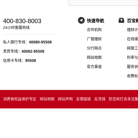
400-830-8003
快速导航
百宝
24小时客服热线
合作机构
理财计
广银理财
在线填
私人银行专线：
40080-95508
分行网点
网银工
贵宾专线：
40082-95508
网站地图
利率与
信用卡专线：
95508
官方渠道
服务协
收费标
消费者权益保护专区
网站地图
网站声明
友情链接
反洗钱
防范和打击非法