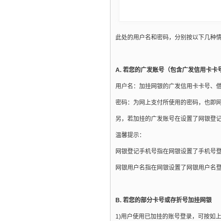
此处的用户名和密码，分别按以下几种
A. 若您的广发账号（包含广发信用卡
用户名：加挂网银的广发信用卡卡号、
密码：为网上支付所使用的密码，也即
另，若加挂的广发账号在设置了网银登
温馨提示：
网银登记手机号指在网银设置了手机号
网银用户名指在网银设置了网银用户名
B. 若您的部分卡号或存折号加挂网银
1)用户使用已加挂的账号登录，可按如