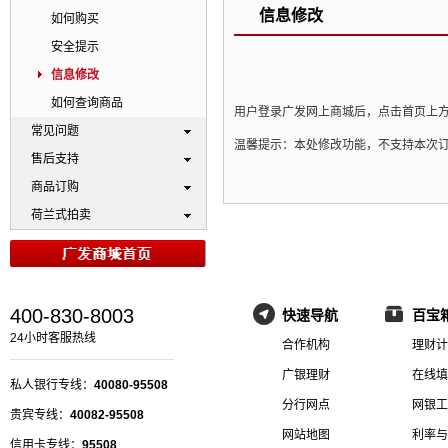
信息修改
如何购买
安全提示
信息修改
如何查询商品
用户登录广发网上商城后，点击首页上方
常见问题
温馨提示：本处修改功能，不支持本次
售后支持
商品订购
荷兰式拍卖
400-830-8003
快速导航
百宝
24小时客服热线
合作机构
理财计
广银理财
在线填
私人银行专线：
40080-95508
分行网点
网银工
贵宾专线：
40082-95508
网站地图
利率与
信用卡专线：
95508