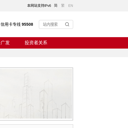
本网站支持IPv6
简
繁
EN
信用卡专线
95508
于广发
投资者关系