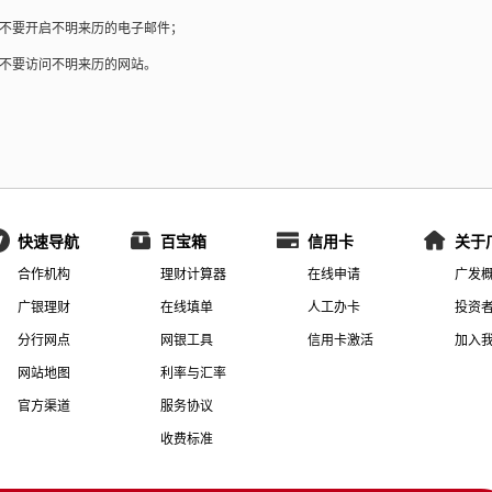
不要开启不明来历的电子邮件；
不要访问不明来历的网站。
快速导航
百宝箱
信用卡
关于
合作机构
理财计算器
在线申请
广发
广银理财
在线填单
人工办卡
投资
分行网点
网银工具
信用卡激活
加入
网站地图
利率与汇率
官方渠道
服务协议
收费标准