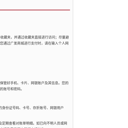
的收藏夹，并通过收藏夹直接进行访问；尽量避
您通过广发商城进行支付时，请在输入个人网
保管好手机、卡片、网银账户及其信息。您的
的账号和密码。
的身份证号码、卡号、存折账号、网银用户
及定期查看对账单明细。如已向不明人员或网