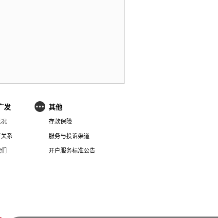
广发
其他
概况
存款保险
者关系
服务与投诉渠道
我们
开户服务标准公告