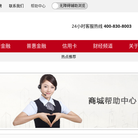
无障碍辅助浏览
聘
联系我们
帮助中心
24小时客服热线
400-830-8003
司金融
普惠金融
信用卡
财经频道
关
热点推荐