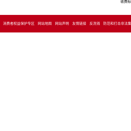
收费标
消费者权益保护专区
网站地图
网站声明
友情链接
反洗钱
防范和打击非法