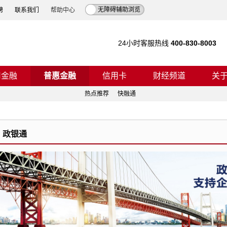
无障碍辅助浏览
聘
联系我们
帮助中心
24小时客服热线
400-830-8003
司金融
普惠金融
信用卡
财经频道
关
热点推荐
快融通
政银通