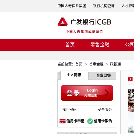
中国人寿保险集团
银行机构查询
人才招
首页
零售金融
公
当前位置：
首页
>
普惠金融
>
政银通
个人网银
企业网银
找回密码
安全服务
信用卡申请
信用卡激活