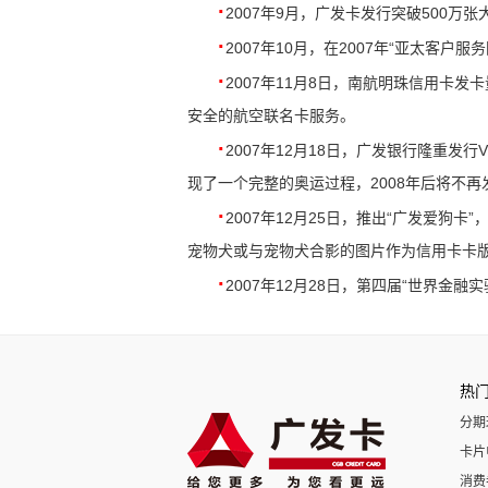
·
2007年9月，广发卡发行突破500万张
·
2007年10月，
在2007年“亚太客户
·
2007年11月8日，
南航明珠信用卡发卡
安全的航空联名卡服务。
·
2007年12月18日，
广发银行隆重发行V
现了一个完整的奥运过程，
2008年后将不再
·
2007年12月25日，
推出“广发爱狗卡”
宠物犬或与宠物犬合影的图片作为信用卡卡
·
2007年12月28日，
第四届“世界金融实
热
分期
卡片
消费