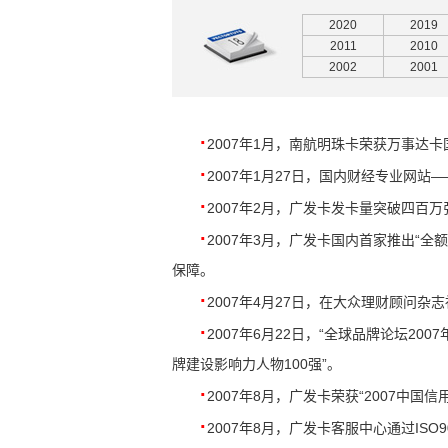
2020
2019
2011
2010
2002
2001
·
2007年1月，南航明珠卡荣获万事达卡
·
2007年1月27日，
国内财经专业网站——
·
2007年2月，广发卡发卡量突破四百
·
2007年3月，
广发卡国内首家推出“全额
保障。
·
2007年4月27日，
在大众理财顾问杂志社
·
2007年6月22日，
“全球品牌论坛200
牌建设影响力人物100强”。
·
2007年8月，广发卡荣获“2007中国
·
2007年8月，广发卡客服中心通过ISO9