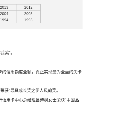
2013
2012
2004
2003
1994
1993
验奖”。
卡的信用额度全额，
真正实现最为全面的失卡
荣获“最具成长奖之伊人风韵奖。
行信用卡中心总经理吕诗枫女士荣获“中国品