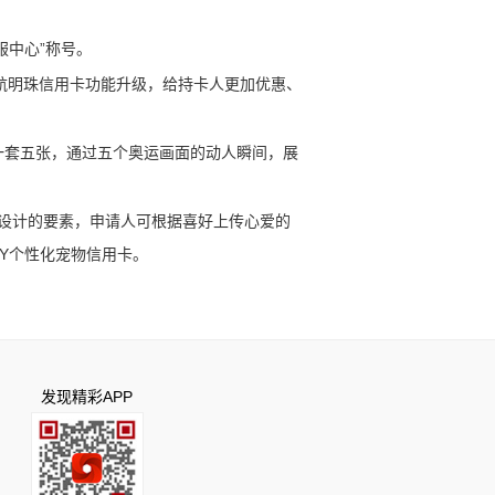
服中心”称号。
航明珠信用卡功能升级，
给持卡人更加优惠、
一套五张，
通过五个奥运画面的动人瞬间，
展
设计的要素，
申请人可根据喜好上传心爱的
IY个性化宠物信用卡。
。
发现精彩APP