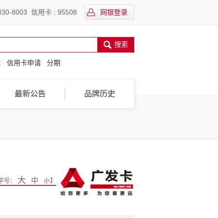
30-8003 信用卡 : 95508
网银登录
搜索
：
信用卡申请
分期
最新公告
品牌历史
大
中
字号：
小
】