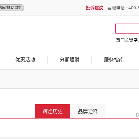
投诉建议
客服电话 : 400-8
障碍辅助浏览
热门关键字
优惠活动
分期理财
服务指南
辉煌历史
品牌诠释
【