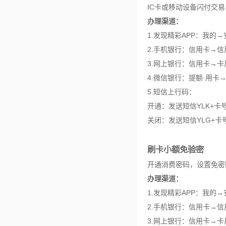
IC卡或移动设备闪付交
办理渠道：
1.发现精彩APP：我的
2.手机银行：信用卡→
3.网上银行：信用卡→
4.微信银行：提额·用
5.短信上行码：
开通：发送短信YLK+卡号末
关闭：发送短信YLG+卡号
刷卡小额免验密
开通消费密码，设置免密
办理渠道：
1.发现精彩APP：我
2.手机银行：信用卡→
3.网上银行：信用卡→