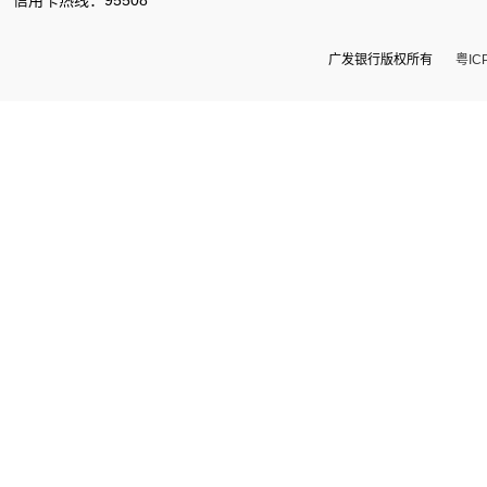
信用卡热线：95508
广发银行版权所有
粤IC