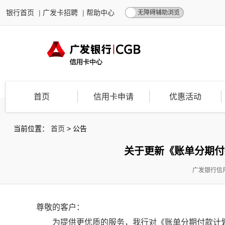
银行首页
|
广发卡招聘
|
帮助中心
无障碍辅助浏览
首页
信用卡申请
优惠活动
当前位置：
首页
>
公告
关于更新《账单分期付款
广发银行信用
尊敬的客户：
为提供更优质的服务，我行对《账单分期付款计划协