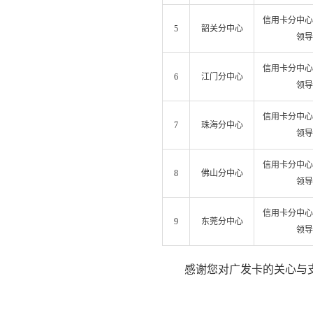
信用卡分中心
5
韶关分中心
领导
信用卡分中心
6
江门分中心
领导
信用卡分中心
7
珠海分中心
领导
信用卡分中心
8
佛山分中心
领导
信用卡分中心
9
东莞分中心
领导
感谢您对广发卡的关心与