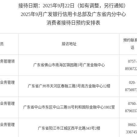
接待日期：2025年9月22日（如有调整，另行通知）
2025年9月广发银行信用卡总部及广东省内分中心
消费者接待日预约安排表
预约联
员
接访地址
话
务管理领
0757-
广东省佛山市南海区锦园路5号广发金融中心
893672
业务管理
020-
广东省广州市天河区春融三路5号南方金融中心12楼
875697
业务管理
0760-
广东省中山市东区中山三路16号利和国际金融中心1802室
879655
业务管理
0662-
广东省阳江市江城区西平北路343号2楼
336745