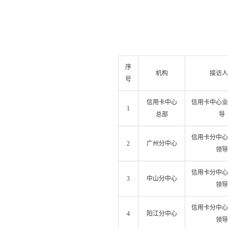
序
机构
接访人
号
信用卡中心
信用卡中心业
1
总部
导
信用卡分中心
2
广州分中心
领导
信用卡分中心
3
中山分中心
领导
信用卡分中心
4
阳江分中心
领导