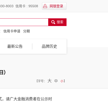
30-8003 信用卡 : 95508
网银登录
搜索
：
信用卡申请
分期
最新公告
品牌历史
日）
大
中
【
字号：
小
】
式，请广大金融消费者在公示时