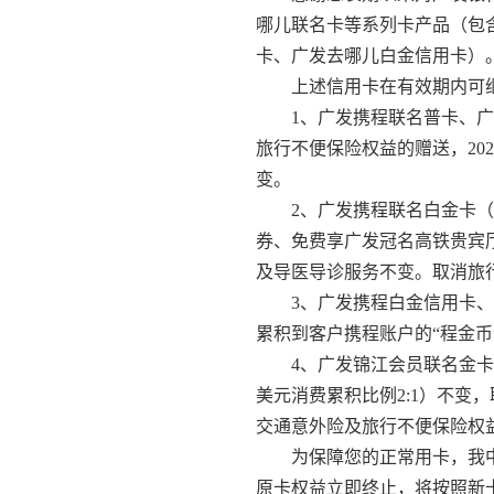
哪儿联名卡等系列卡产品（包
卡、广发去哪儿白金信用卡）。
上述信用卡在有效期内可继
1、广发携程联名普卡、
旅行不便保险权益的赠送，20
变。
2、广发携程联名白金卡
券、免费享广发冠名高铁贵宾
及导医导诊服务不变。取消旅
3、广发携程白金信用卡
累积到客户携程账户的“程金币
4、广发锦江会员联名金卡
美元消费累积比例2:1）不变
交通意外险及旅行不便保险权
为保障您的正常用卡，我中
原卡权益立即终止，将按照新