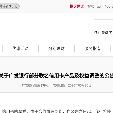
投诉建议
客服电话 : 400-8
障碍辅助浏览
热门关键字
优惠活动
分期理财
服务指南
关于广发银行部分联名信用卡产品及权益调整的公
广发银行信用卡中心 发布日期：2026年05月20日
行信用卡的厚爱，由于合作协议到期，自公告之日起，我行将停