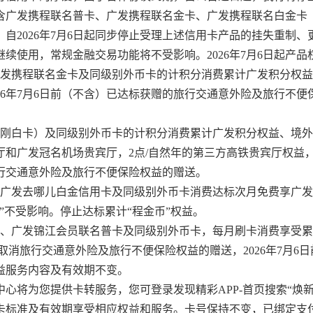
含广发携程联名普卡、广发携程联名金卡、广发携程联名白金卡
自2026年7月6日起同步停止受理上述信用卡产品的挂失重制
续使用，常规金融交易功能将不受影响。2026年7月6日起产品
广发携程联名金卡及同级别外币卡的计积分消费累计广发积分权
26年7月6日前（不含）已达标获赠的旅行交通意外险及旅行不
（刚白卡）及同级别外币卡的计积分消费累计广发积分权益、境
厅和广发冠名机场贵宾厅，2点/自然年的第三方高铁贵宾厅权益
行交通意外险及旅行不便保险权益的赠送。
、广发去哪儿白金信用卡及同级别外币卡消费达标次月免费享广
”不受影响。停止达标累计“程金币”权益。
、广发锦江会员联名普卡及同级别外币卡，每月刷卡消费享受累积
，取消旅行交通意外险及旅行不便保险权益的赠送，2026年7月6
益服务内容及有效期不变。
心将为您提供卡转服务，您可登录发现精彩APP-首页搜索“焕
卡标准及有效期享受相应权益和服务。卡号保持不变，已绑定支