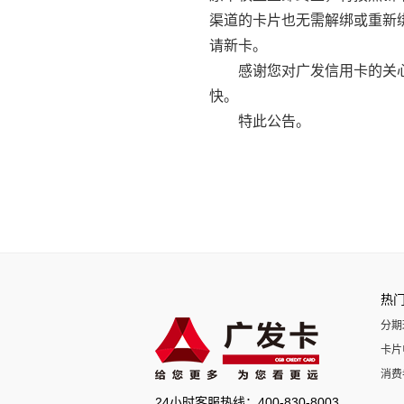
渠道的卡片也无需解绑或重新绑
请新卡。
感谢您对广发信用卡的关心
快。
特此公告。
热
分期
卡片
消费
24小时客服热线：400-830-8003