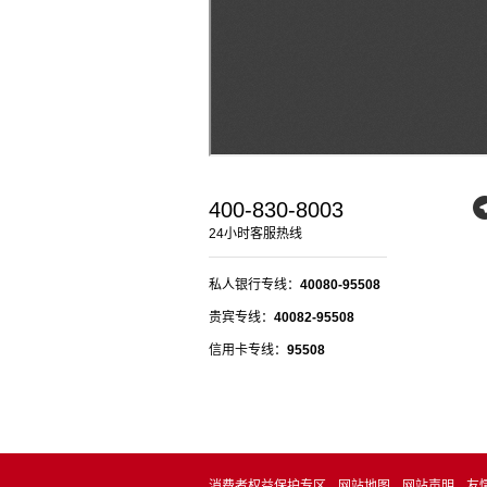
400-830-8003
24小时客服热线
私人银行专线：
40080-95508
贵宾专线：
40082-95508
信用卡专线：
95508
消费者权益保护专区
网站地图
网站声明
友