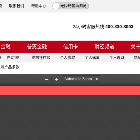
无障碍辅助浏览
聘
联系我们
帮助中心
24小时客服热线
400-830-8003
司金融
普惠金融
信用卡
财经频道
关
荐
自助银行
结构性存款
个人贷款
个人储蓄
个人理财
热
保险产品条款