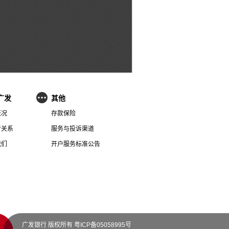
广发
其他
概况
存款保险
者关系
服务与投诉渠道
我们
开户服务标准公告
广发银行 版权所有
粤ICP备05058995号