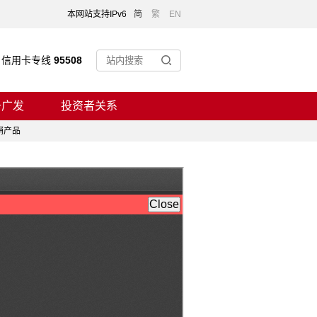
本网站支持IPv6
简
繁
EN
信用卡专线
95508
于广发
投资者关系
销产品