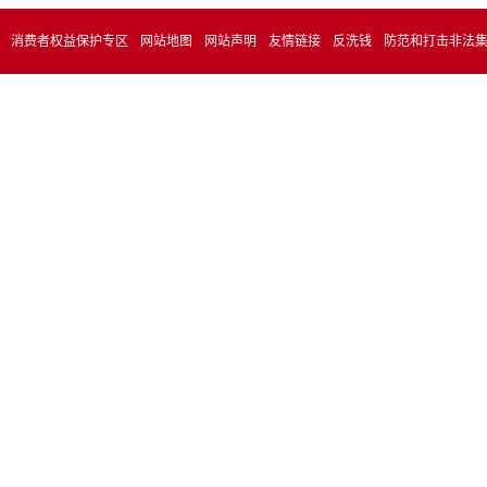
消费者权益保护专区
网站地图
网站声明
友情链接
反洗钱
防范和打击非法