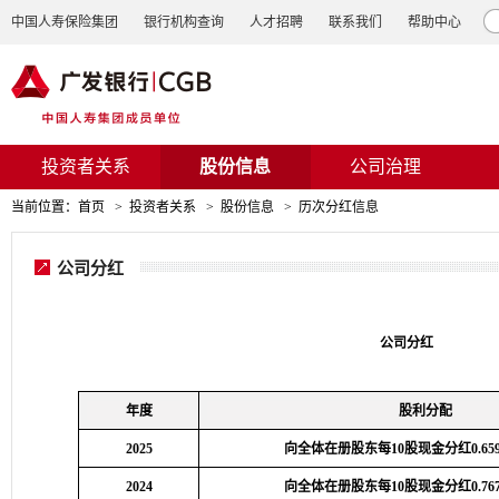
中国人寿保险集团
银行机构查询
人才招聘
联系我们
帮助中心
投资者关系
股份信息
公司治理
当前位置：
首页
>
投资者关系
>
股份信息
>
历次分红信息
公司分红
公司分红
年度
股利分配
2025
向全体在册股东每10股现金分红0.6
2024
向全体在册股东每10股现金分红0.7