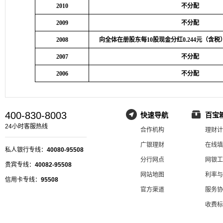
2010
不分配
2009
不分配
2008
向全体在册股东每10股现金分红0.244元（含税）
2007
不分配
2006
不分配
400-830-8003
快速导航
百宝
24小时客服热线
合作机构
理财计
广银理财
在线填
私人银行专线：
40080-95508
分行网点
网银工
贵宾专线：
40082-95508
网站地图
利率与
信用卡专线：
95508
官方渠道
服务协
收费标